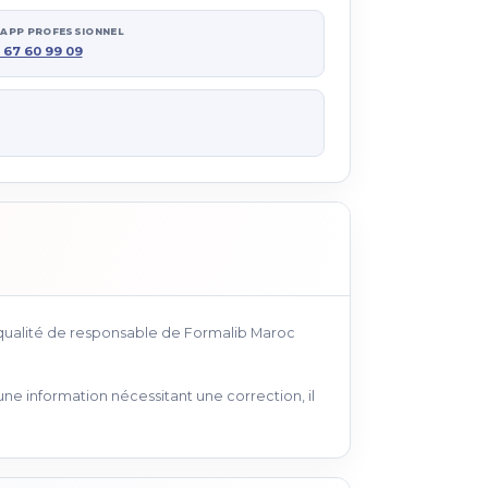
APP PROFESSIONNEL
 67 60 99 09
 qualité de responsable de Formalib Maroc
une information nécessitant une correction, il