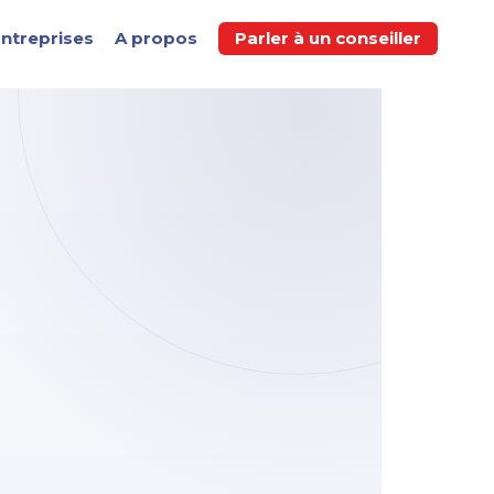
ntreprises
A propos
Parler à un conseiller