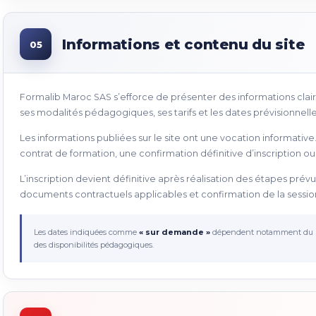
Informations et contenu du site
05
Formalib Maroc SAS s’efforce de présenter des informations clair
ses modalités pédagogiques, ses tarifs et les dates prévisionnelle
Les informations publiées sur le site ont une vocation informative. 
contrat de formation, une confirmation définitive d’inscription o
L’inscription devient définitive après réalisation des étapes pré
documents contractuels applicables et confirmation de la sessio
Les dates indiquées comme
« sur demande »
dépendent notamment du nom
des disponibilités pédagogiques.