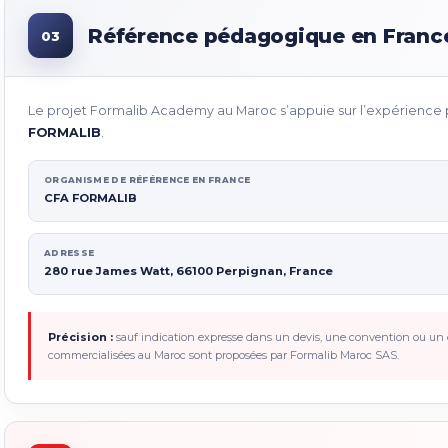
Référence pédagogique en Franc
03
Le projet Formalib Academy au Maroc s’appuie sur l’expérien
FORMALIB
.
ORGANISME DE RÉFÉRENCE EN FRANCE
CFA FORMALIB
ADRESSE
280 rue James Watt, 66100 Perpignan, France
Précision :
sauf indication expresse dans un devis, une convention ou un c
commercialisées au Maroc sont proposées par Formalib Maroc SAS.