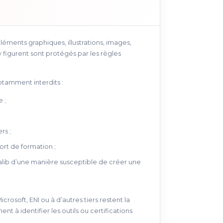
éléments graphiques, illustrations, images,
 figurent sont protégés par les règles
otamment interdits :
 ;
rs ;
ort de formation ;
rmalib d’une manière susceptible de créer une
osoft, ENI ou à d’autres tiers restent la
nt à identifier les outils ou certifications