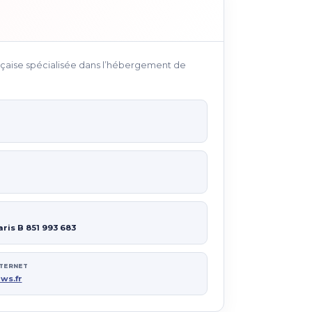
ançaise spécialisée dans l’hébergement de
ris B 851 993 683
NTERNET
ws.fr