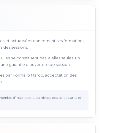
es et actualisées concernant ses formations,
s des sessions.
Elles ne constituent pas, à elles seules, un
u une garantie d’ouverture de session.
vues par Formalib Maroc, acceptation des
n.
bre d’inscriptions, du niveau des participants et