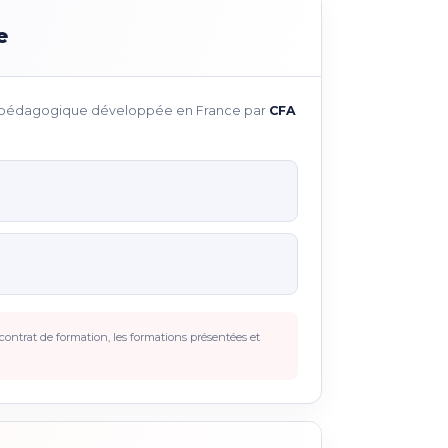
e
ce pédagogique développée en France par
CFA
ontrat de formation, les formations présentées et