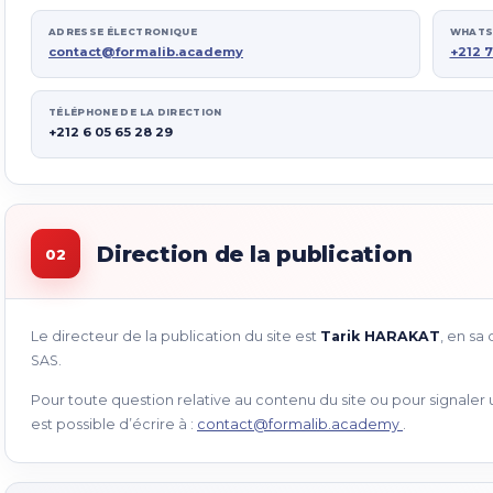
ADRESSE ÉLECTRONIQUE
WHATS
contact@formalib.academy
+212 7
TÉLÉPHONE DE LA DIRECTION
+212 6 05 65 28 29
Direction de la publication
02
Le directeur de la publication du site est
Tarik HARAKAT
, en sa
SAS.
Pour toute question relative au contenu du site ou pour signaler 
est possible d’écrire à :
contact@formalib.academy
.