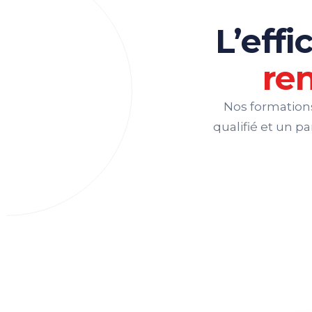
L’effi
ren
Nos formation
qualifié et un p