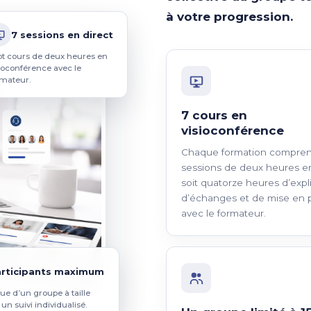
à votre progression.
7 sessions en direct
pt cours de deux heures en
sioconférence avec le
rmateur.
7 cours en
visioconférence
Chaque formation compren
sessions de deux heures en
soit quatorze heures d’expl
d’échanges et de mise en 
avec le formateur.
articipants maximum
e d’un groupe à taille
un suivi individualisé.