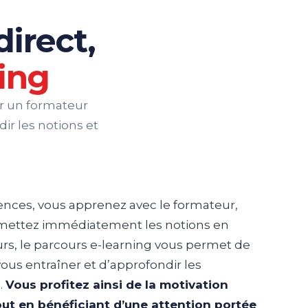
direct,
ning
r un formateur
ir les notions et
ences, vous apprenez avec le formateur,
 mettez immédiatement les notions en
urs, le parcours e-learning vous permet de
vous entraîner et d’approfondir les
.
Vous profitez ainsi de la motivation
out en bénéficiant d’une attention portée