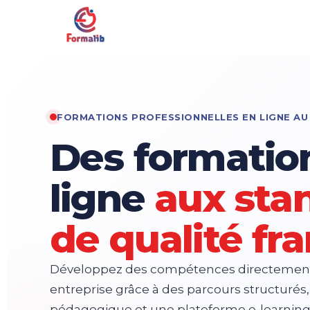
FORMATIONS PROFESSIONNELLES EN LIGNE A
Des formatio
ligne
aux sta
de qualité fr
Développez des compétences directement
entreprise grâce à des parcours structur
pédagogique et une plateforme e-learning