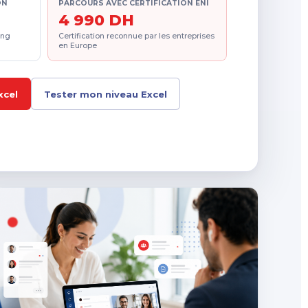
ON
PARCOURS AVEC CERTIFICATION ENI
4 990 DH
ing
Certification reconnue par les entreprises
en Europe
xcel
Tester mon niveau Excel