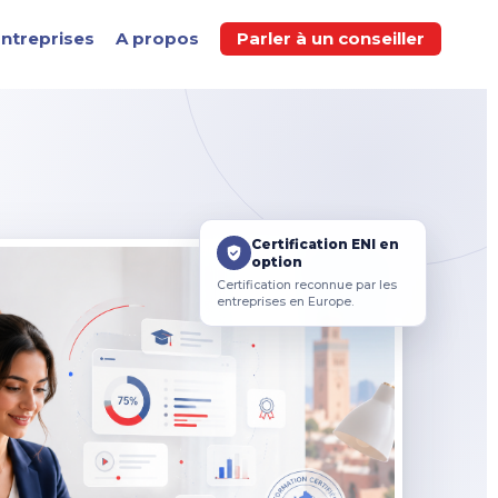
ntreprises
A propos
Parler à un conseiller
Certification ENI en
option
Certification reconnue par les
entreprises en Europe.