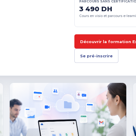
PARCOURS SANS CERTIFICATI
3 490 DH
Cours en visio et parcours e-learn
Découvrir la formation E
Se pré-inscrire