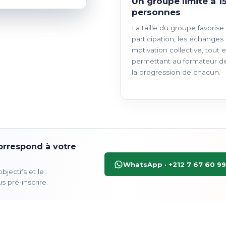
Un groupe limité à 1
personnes
La taille du groupe favorise 
participation, les échanges 
motivation collective, tout 
permettant au formateur de
la progression de chacun.
orrespond à votre
WhatsApp · +212 7 67 60 99
jectifs et le
 pré-inscrire.