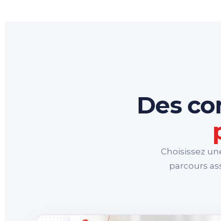
Des co
Choisissez un
parcours ass