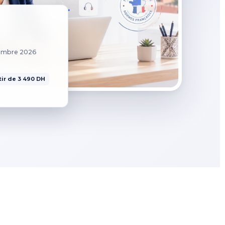
vembre 2026
tir de 3 490 DH