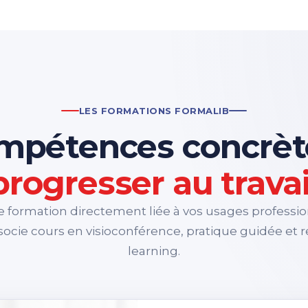
LES FORMATIONS FORMALIB
mpétences concrèt
progresser au travai
e formation directement liée à vos usages professi
ocie cours en visioconférence, pratique guidée et 
learning.