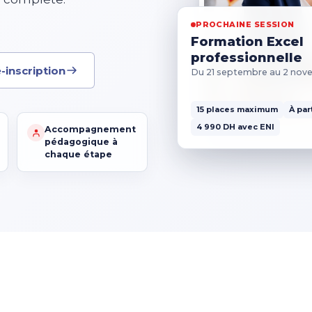
PROCHAINE SESSION
Formation Excel
professionnelle
-inscription
Du 21 septembre au 2 no
15 places maximum
À par
4 990 DH avec ENI
Accompagnement
pédagogique à
chaque étape