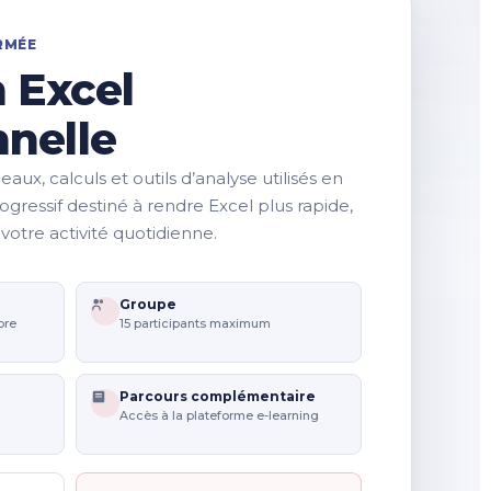
RMÉE
 Excel
nnelle
eaux, calculs et outils d’analyse utilisés en
gressif destiné à rendre Excel plus rapide,
s votre activité quotidienne.
Groupe
bre
15 participants maximum
Parcours complémentaire
Accès à la plateforme e-learning