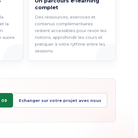
5
Un parcours e-learning
complet
la
Des ressources, exercices et
et la
contenus complémentaires
en
restent accessibles pour revoir les
 suivre
notions, approfondir les cours et
pratiquer à votre rythme entre les
sessions.
 09
Echanger sur votre projet avec nous