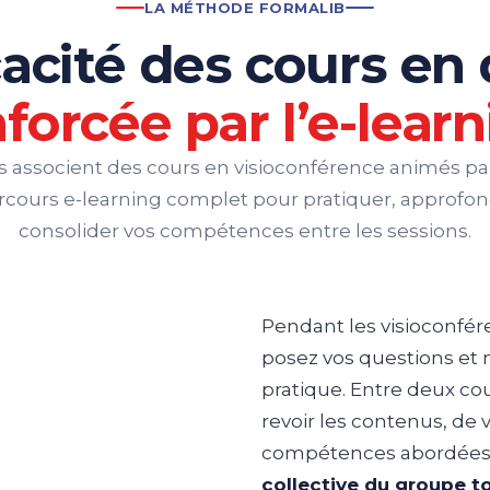
LA MÉTHODE FORMALIB
cacité des cours en 
forcée par l’e-lear
s associent des cours en visioconférence animés pa
arcours e-learning complet pour pratiquer, approfond
consolider vos compétences entre les sessions.
Pendant les visioconfér
posez vos questions et
pratique. Entre deux co
revoir les contenus, de 
compétences abordées
collective du groupe t